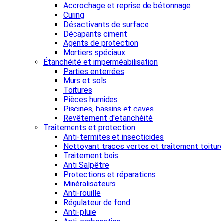
Accrochage et reprise de bétonnage
Curing
Désactivants de surface
Décapants ciment
Agents de protection
Mortiers spéciaux
Étanchéité et imperméabilisation
Parties enterrées
Murs et sols
Toitures
Pièces humides
Piscines, bassins et caves
Revêtement d'etanchéité
Traitements et protection
Anti-termites et insecticides
Nettoyant traces vertes et traitement toitur
Traitement bois
Anti Salpêtre
Protections et réparations
Minéralisateurs
Anti-rouille
Régulateur de fond
Anti-pluie