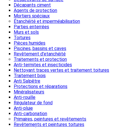
Décapants ciment
Agents de protection
Mortiers spéciaux
Étanchéité et imperméabilisation
Parties enterrées
Murs et sols
Toitures
Pièces humides
Piscines, bassins et caves
Revêtement d'etanchéité
Traitements et protection
Anti-termites et insecticides
Nettoyant traces vertes et traitement toitures
Traitement bois
Anti Salpêtre
Protections et réparations
Minéralisateurs
Anti-rouille
Régulateur de fond
Anti-pluie
Anti-carbonation
Primaires, peintures et revêtements
Revêtements et peintures toitures