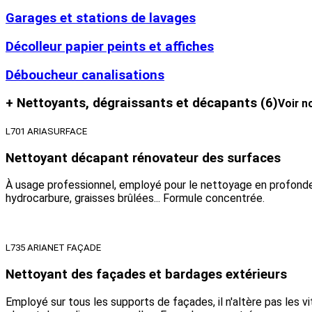
Garages et stations de lavages
Décolleur papier peints et affiches
Déboucheur canalisations
+ Nettoyants, dégraissants et décapants
(6)
Voir n
L701 ARIASURFACE
Nettoyant décapant rénovateur des surfaces
À usage professionnel, employé pour le nettoyage en profondeur
hydrocarbure, graisses brûlées... Formule concentrée.
L735 ARIANET FAÇADE
Nettoyant des façades et bardages extérieurs
Employé sur tous les supports de façades, il n'altère pas les vit