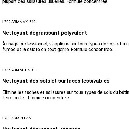
plupart des salissures usuelles. Formule concentrée.
L702 ARIAMAXI 510
Nettoyant dégraissant polyvalent
À usage professionnel, s'applique sur tous types de sols et murs
fumée et la saleté en tout genre. Formule concentrée.
L736 ARIANET SOL
Nettoyant des sols et surfaces lessivables
Élimine les taches et salissures sur tous types de sols du bâtim
terre cuite... Formule concentrée.
L705 ARIACLEAN