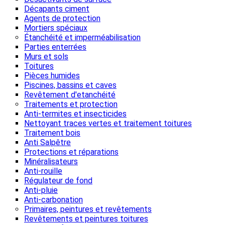
Décapants ciment
Agents de protection
Mortiers spéciaux
Étanchéité et imperméabilisation
Parties enterrées
Murs et sols
Toitures
Pièces humides
Piscines, bassins et caves
Revêtement d'etanchéité
Traitements et protection
Anti-termites et insecticides
Nettoyant traces vertes et traitement toitures
Traitement bois
Anti Salpêtre
Protections et réparations
Minéralisateurs
Anti-rouille
Régulateur de fond
Anti-pluie
Anti-carbonation
Primaires, peintures et revêtements
Revêtements et peintures toitures