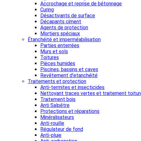
Accrochage et reprise de bétonnage
Curing
Désactivants de surface
Décapants ciment
Agents de protection
Mortiers spéciaux
Étanchéité et imperméabilisation
Parties enterrées
Murs et sols
Toitures
Pièces humides
Piscines, bassins et caves
Revêtement d'etanchéité
Traitements et protection
Anti-termites et insecticides
Nettoyant traces vertes et traitement toitur
Traitement bois
Anti Salpêtre
Protections et réparations
Minéralisateurs
Anti-rouille
Régulateur de fond
Anti-pluie