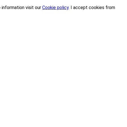
 information visit our
Cookie policy
.
I accept cookies from