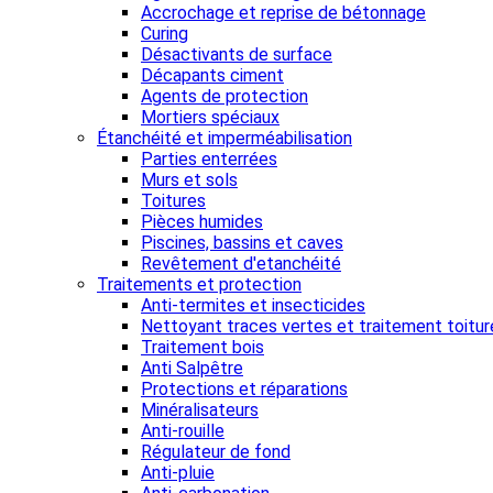
Accrochage et reprise de bétonnage
Curing
Désactivants de surface
Décapants ciment
Agents de protection
Mortiers spéciaux
Étanchéité et imperméabilisation
Parties enterrées
Murs et sols
Toitures
Pièces humides
Piscines, bassins et caves
Revêtement d'etanchéité
Traitements et protection
Anti-termites et insecticides
Nettoyant traces vertes et traitement toitur
Traitement bois
Anti Salpêtre
Protections et réparations
Minéralisateurs
Anti-rouille
Régulateur de fond
Anti-pluie