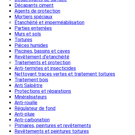
Décapants ciment
Agents de protection
Mortiers spéciaux
Étanchéité et imperméabilisation
Parties enterrées
Murs et sols
Toitures
Pièces humides
Piscines, bassins et caves
Revêtement d'etanchéité
Traitements et protection
Anti-termites et insecticides
Nettoyant traces vertes et traitement toitures
Traitement bois
Anti Salpêtre
Protections et réparations
Minéralisateurs
Anti-rouille
Régulateur de fond
Anti-pluie
Anti-carbonation
Primaires, peintures et revêtements
Revêtements et peintures toitures