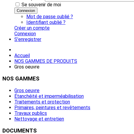
Se souvenir de moi
Connexion
Mot de passe oublié ?
Identifiant oublié ?
Créer un compte
Connexion
S'enregistrer
Accueil
NOS GAMMES DE PRODUITS
Gros oeuvre
NOS
GAMMES
Gros oeuvre
Étanchéité et imperméabilisation
Traitements et protection
Primaires, peintures et revêtements
Travaux publics
Nettoyage et entretien
DOCUMENTS