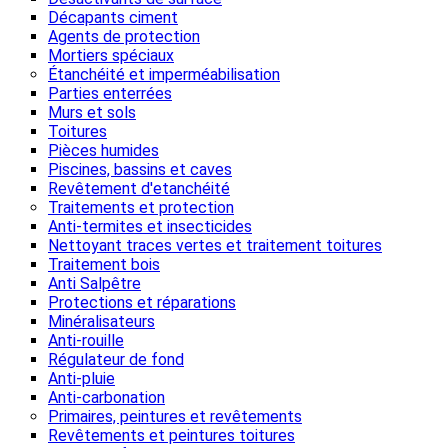
Décapants ciment
Agents de protection
Mortiers spéciaux
Étanchéité et imperméabilisation
Parties enterrées
Murs et sols
Toitures
Pièces humides
Piscines, bassins et caves
Revêtement d'etanchéité
Traitements et protection
Anti-termites et insecticides
Nettoyant traces vertes et traitement toitures
Traitement bois
Anti Salpêtre
Protections et réparations
Minéralisateurs
Anti-rouille
Régulateur de fond
Anti-pluie
Anti-carbonation
Primaires, peintures et revêtements
Revêtements et peintures toitures