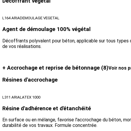
Décoffrant végétal
L164 ARIADEMOULAGE VEGETAL
Agent de démoulage 100% végétal
Décoffrants polyvalent pour béton, applicable sur tous types 
de vos réalisations.
+ Accrochage et reprise de bétonnage
(8)
Voir nos p
Résines d'accrochage
L311 ARIALATEX 1000
Résine d'adhérence et d'étanchéité
En surface ou en mélange, favorise l'accrochage du béton, morti
durabilité de vos travaux. Formule concentrée.