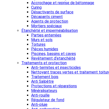
Accrochage et reprise de bétonnage
Curing
Désactivants de surface
Décapants ciment
Agents de protection
Mortiers spéciaux
Étanchéité et imperméabilisation
Parties enterrées
Murs et sols
Toitures
Pièces humides
Piscines, bassins et caves
Revêtement d'etanchéité
Traitements et protection
Anti-termites et insecticides
Nettoyant traces vertes et traitement toitur
Traitement bois
Anti Salpêtre
Protections et réparations
Minéralisateurs
Anti-rouille
Régulateur de fond
Anti-pluie