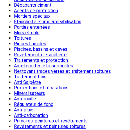
Décapants ciment
Agents de protection
Mortiers spéciaux
Étanchéité et imperméabilisation
Parties enterrées
Murs et sols
Toitures
Pièces humides
Piscines, bassins et caves
Revêtement d'etanchéité
Traitements et protection
Anti-termites et insecticides
Nettoyant traces vertes et traitement toitures
Traitement bois
Anti Salpêtre
Protections et réparations
Minéralisateurs
Anti-rouille
Régulateur de fond
Anti-pluie
Anti-carbonation
Primaires, peintures et revêtements
Revêtements et peintures toitures