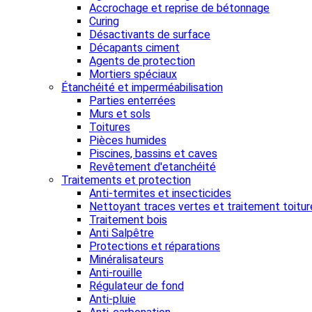
Accrochage et reprise de bétonnage
Curing
Désactivants de surface
Décapants ciment
Agents de protection
Mortiers spéciaux
Étanchéité et imperméabilisation
Parties enterrées
Murs et sols
Toitures
Pièces humides
Piscines, bassins et caves
Revêtement d'etanchéité
Traitements et protection
Anti-termites et insecticides
Nettoyant traces vertes et traitement toitur
Traitement bois
Anti Salpêtre
Protections et réparations
Minéralisateurs
Anti-rouille
Régulateur de fond
Anti-pluie