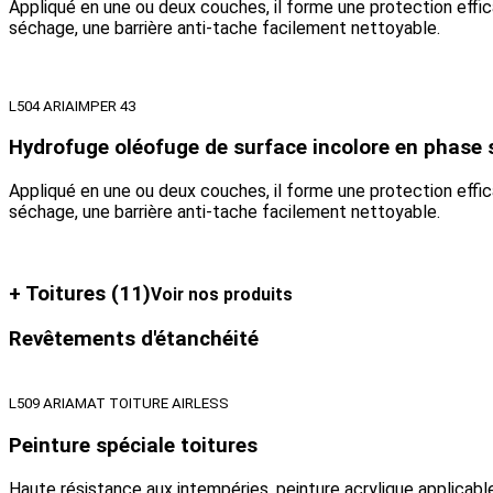
Appliqué en une ou deux couches, il forme une protection efficac
séchage, une barrière anti-tache facilement nettoyable.
L504 ARIAIMPER 43
Hydrofuge oléofuge de surface incolore en phase 
Appliqué en une ou deux couches, il forme une protection efficac
séchage, une barrière anti-tache facilement nettoyable.
+ Toitures
(11)
Voir nos produits
Revêtements d'étanchéité
L509 ARIAMAT TOITURE AIRLESS
Peinture spéciale toitures
Haute résistance aux intempéries, peinture acrylique applicabl