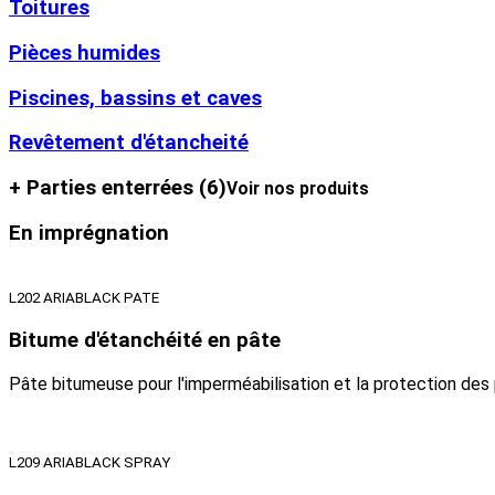
Toitures
Pièces humides
Piscines, bassins et caves
Revêtement d'étancheité
+ Parties enterrées
(6)
Voir nos produits
En imprégnation
L202 ARIABLACK PATE
Bitume d'étanchéité en pâte
Pâte bitumeuse pour l'imperméabilisation et la protection des pa
L209 ARIABLACK SPRAY