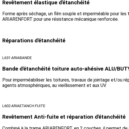
Revêtement élastique d'étanchéité
Forme après séchage, un film souple et imperméable pour les tr
ARIARENFORT pour une résistance mécanique renforcée.
Réparations d'étanchéité
L631 ARIABANDE
Bande d'étanchéité toiture auto-ahésive ALU/BUT
Pour imperméabiliser les toitures, travaux de jointage et/ou rép
agents atmosphériques, au vieillissement et aux UV.
L602 ARIAETANCH FUITE
Revêtement Anti-fuite et réparation d'étanchéité
Combiné à la trame ARIARENFORT, en 2 couches, il permet de rép